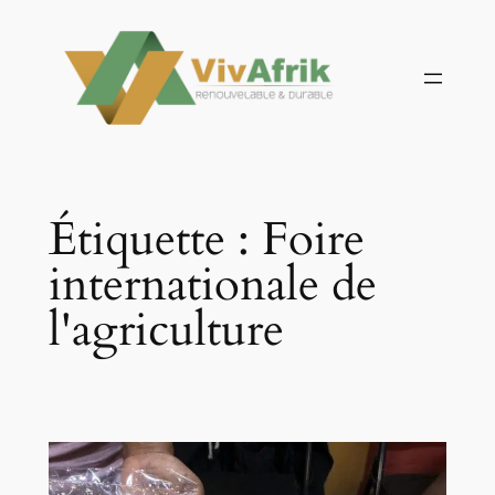
Aller
au
contenu
Étiquette :
Foire
internationale de
l'agriculture