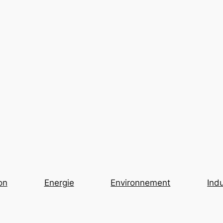
on
Energie
Environnement
Indu