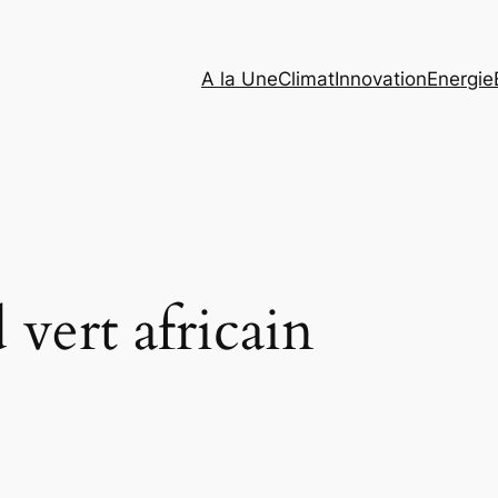
A la Une
Climat
Innovation
Energie
 vert africain