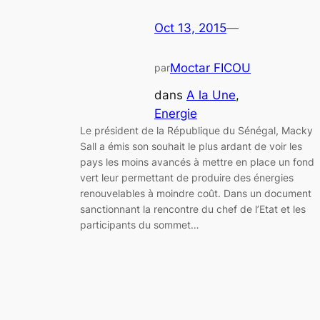
Oct 13, 2015
—
Moctar FICOU
par
dans
A la Une
, 
Energie
Le président de la République du Sénégal, Macky
Sall a émis son souhait le plus ardant de voir les
pays les moins avancés à mettre en place un fond
vert leur permettant de produire des énergies
renouvelables à moindre coût. Dans un document
sanctionnant la rencontre du chef de l’Etat et les
participants du sommet…