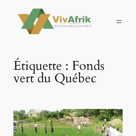
Aller
au
contenu
Étiquette :
Fonds
vert du Québec