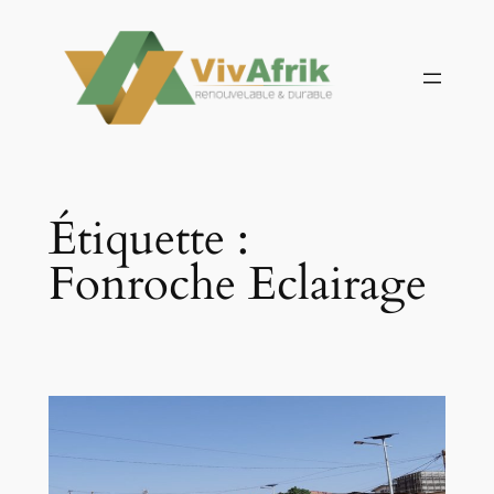
Aller
au
contenu
Étiquette :
Fonroche Eclairage