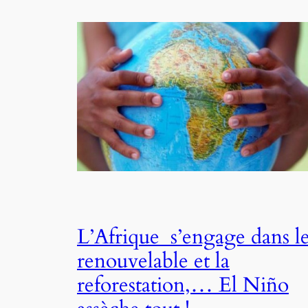
L’Afrique s’engage dans l
renouvelable et la
reforestation,… El Niño