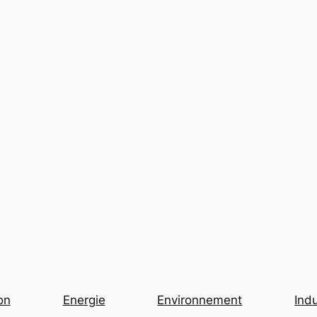
on
Energie
Environnement
Indu