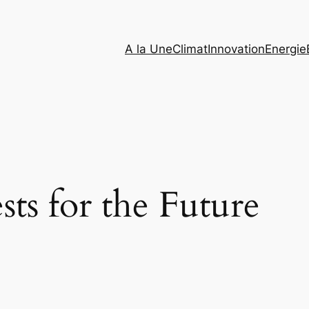
A la Une
Climat
Innovation
Energie
sts for the Future