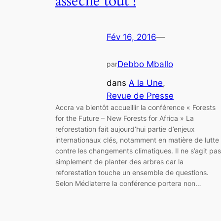
assèche tout !
Fév 16, 2016
—
Debbo Mballo
par
dans
A la Une
, 
Revue de Presse
Accra va bientôt accueillir la conférence « Forests
for the Future – New Forests for Africa » La
reforestation fait aujourd’hui partie d’enjeux
internationaux clés, notamment en matière de lutte
contre les changements climatiques. Il ne s’agit pas
simplement de planter des arbres car la
reforestation touche un ensemble de questions.
Selon Médiaterre la conférence portera non…