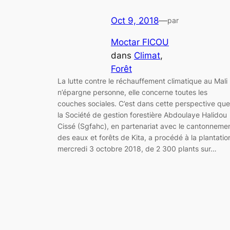
Oct 9, 2018
—
par
Moctar FICOU
dans
Climat
, 
Forêt
La lutte contre le réchauffement climatique au Mali
n’épargne personne, elle concerne toutes les
couches sociales. C’est dans cette perspective que
la Société de gestion forestière Abdoulaye Halidou
Cissé (Sgfahc), en partenariat avec le cantonneme
des eaux et forêts de Kita, a procédé à la plantatio
mercredi 3 octobre 2018, de 2 300 plants sur…