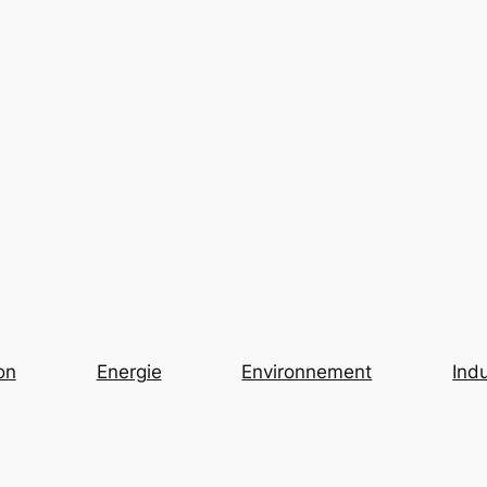
on
Energie
Environnement
Indu