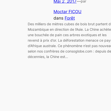
Mai 2, 2017
—
par
Moctar FICOU
dans
Forêt
Des milliers de mètres cubes de bois brut partent 
Mozambique en direction de l’Asie. La Chine achète
une bouchée de pain ces arbres exotiques et les
revend à prix d’or. La déforestation menace ce pay
d’Afrique australe. Ce phénomène n’est pas nouvea
selon nos confrères de consoglobe.com : depuis d
décennies, la Chine est…