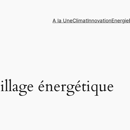
A la Une
Climat
Innovation
Energie
illage énergétique