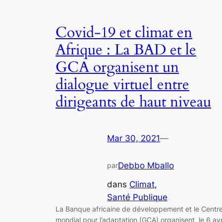
Covid-19 et climat en
Afrique : La BAD et le
GCA organisent un
dialogue virtuel entre
dirigeants de haut niveau
Mar 30, 2021
—
Debbo Mballo
par
dans
Climat
, 
Santé Publique
La Banque africaine de développement et le Centr
mondial pour l’adaptation (GCA) organisent, le 6 avr