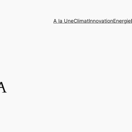
A la Une
Climat
Innovation
Energie
A