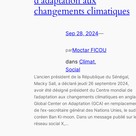
d’adaptation aux
changements climatiques
Sep 28, 2024
—
Moctar FICOU
par
dans
Climat
, 
Social
L’ancien président de la République du Sénégal,
Macky Sall, a déclaré jeudi 26 septembre 2024,
avoir été désigné président du Centre mondial de
l’adaptation aux changements climatiques en angla
Global Center on Adaptation (GCA) en remplaceme
de l’ex-secrétaire général des Nations Unies, le sud
coréen Ban Ki-moon. Dans un message publié sur l
réseau social X,…