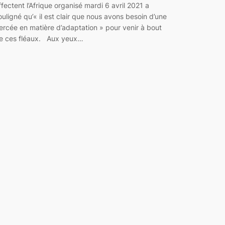
ffectent l’Afrique organisé mardi 6 avril 2021 a
ouligné qu’« il est clair que nous avons besoin d’une
ercée en matière d’adaptation » pour venir à bout
e ces fléaux. Aux yeux…