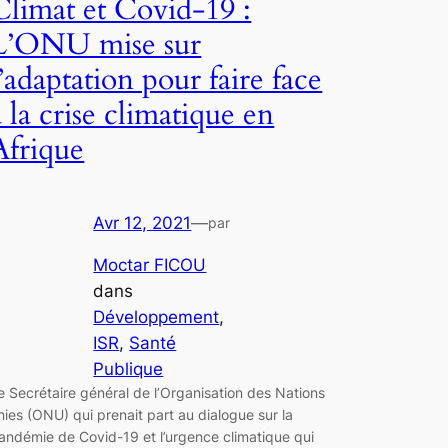
Climat et Covid-19 :
L’ONU mise sur
l’adaptation pour faire face
à la crise climatique en
Afrique
Avr 12, 2021
—
par
Moctar FICOU
dans
Développement
, 
ISR
, 
Santé
Publique
e Secrétaire général de l’Organisation des Nations
nies (ONU) qui prenait part au dialogue sur la
andémie de Covid-19 et l’urgence climatique qui