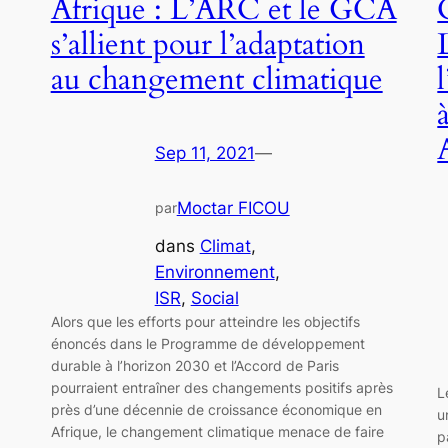
Afrique : L’ARC et le GCA
s’allient pour l’adaptation
au changement climatique
Sep 11, 2021
—
Moctar FICOU
par
dans
Climat
, 
Environnement
, 
ISR
, 
Social
Alors que les efforts pour atteindre les objectifs
énoncés dans le Programme de développement
durable à l’horizon 2030 et l’Accord de Paris
pourraient entraîner des changements positifs après
L
près d’une décennie de croissance économique en
u
Afrique, le changement climatique menace de faire
p