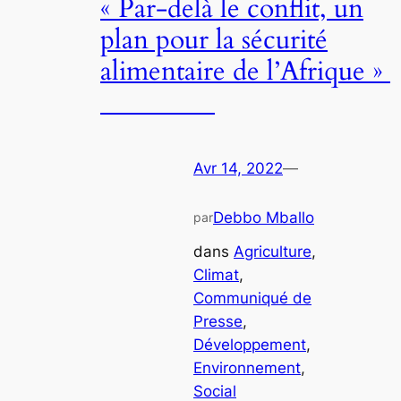
« Par-delà le conflit, un
plan pour la sécurité
alimentaire de l’Afrique »
Avr 14, 2022
—
Debbo Mballo
par
dans
Agriculture
, 
Climat
, 
Communiqué de
Presse
, 
Développement
, 
Environnement
, 
Social