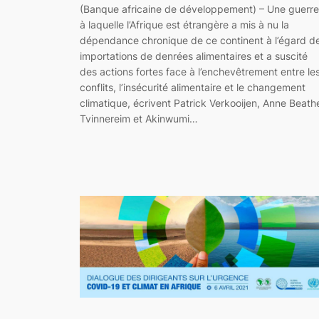
(Banque africaine de développement) – Une guerre
à laquelle l’Afrique est étrangère a mis à nu la
dépendance chronique de ce continent à l’égard d
importations de denrées alimentaires et a suscité
des actions fortes face à l’enchevêtrement entre le
conflits, l’insécurité alimentaire et le changement
climatique, écrivent Patrick Verkooijen, Anne Beath
Tvinnereim et Akinwumi…