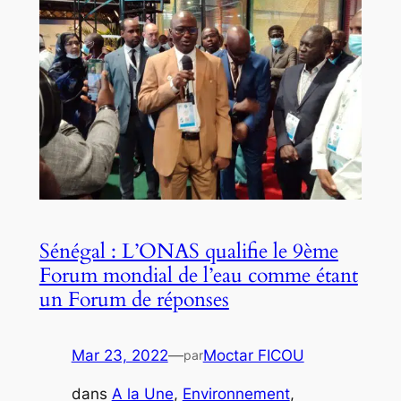
Sénégal : L’ONAS qualifie le 9ème
Forum mondial de l’eau comme étant
un Forum de réponses
Mar 23, 2022
—
Moctar FICOU
par
dans
A la Une
, 
Environnement
, 