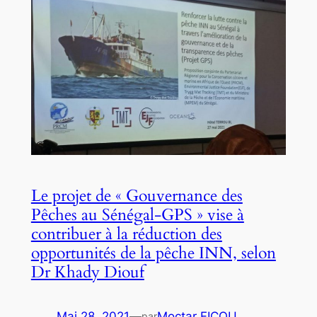
Le projet de « Gouvernance des
Pêches au Sénégal-GPS » vise à
contribuer à la réduction des
opportunités de la pêche INN, selon
Dr Khady Diouf
Mai 28, 2021
—
Moctar FICOU
par