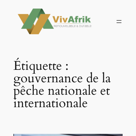
Aller
au
contenu
Étiquette :
gouvernance de la
pêche nationale et
internationale