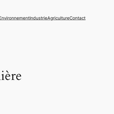
Environnement
Industrie
Agriculture
Contact
ière