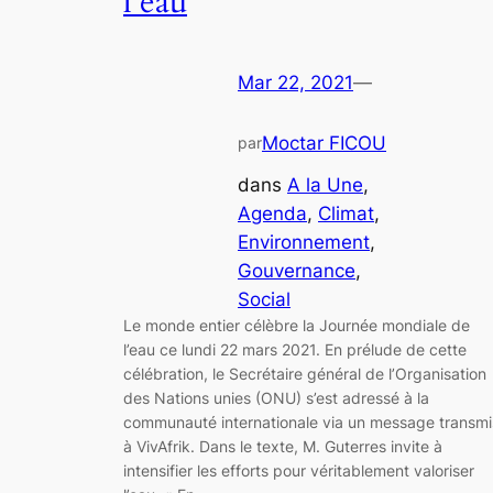
l’eau
Mar 22, 2021
—
Moctar FICOU
par
dans
A la Une
, 
Agenda
, 
Climat
, 
Environnement
, 
Gouvernance
, 
Social
Le monde entier célèbre la Journée mondiale de
l’eau ce lundi 22 mars 2021. En prélude de cette
célébration, le Secrétaire général de l’Organisation
des Nations unies (ONU) s’est adressé à la
communauté internationale via un message transmi
à VivAfrik. Dans le texte, M. Guterres invite à
intensifier les efforts pour véritablement valoriser