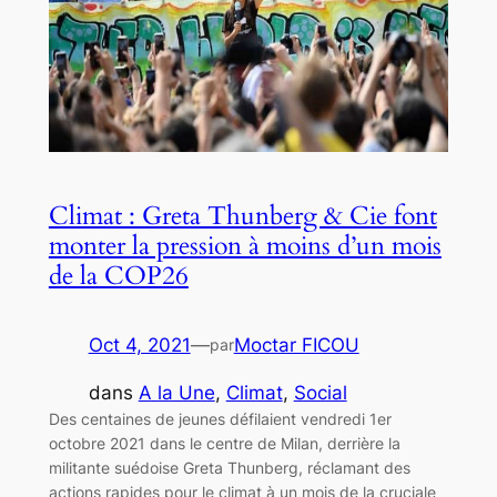
Climat : Greta Thunberg & Cie font
monter la pression à moins d’un mois
de la COP26
Oct 4, 2021
—
Moctar FICOU
par
dans
A la Une
, 
Climat
, 
Social
Des centaines de jeunes défilaient vendredi 1er
octobre 2021 dans le centre de Milan, derrière la
militante suédoise Greta Thunberg, réclamant des
actions rapides pour le climat à un mois de la cruciale