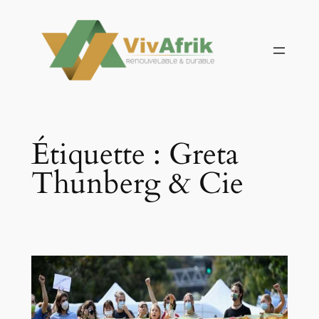
Aller
au
contenu
Étiquette :
Greta
Thunberg & Cie