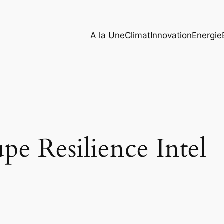
A la Une
Climat
Innovation
Energie
pe Resilience Intel