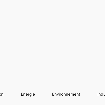
on
Energie
Environnement
Indu