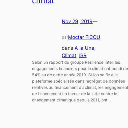
climat
Nov 29, 2019
—
Moctar FICOU
par
dans
A la Une
, 
Climat
, 
ISR
Selon un rapport du groupe Resilience Intel, les
engagements financiers pour le climat ont bondi de
54% au de cette année 2019. Si l’on se fie à la
plateforme spécialisée dans l’agrégat de données
relatives au financement du climat, les engagemen
de financement en faveur de la lutte contre le
changement climatique depuis 2011, ont…