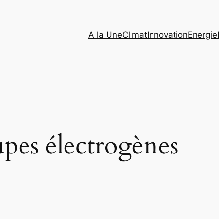
A la Une
Climat
Innovation
Energie
pes électrogènes