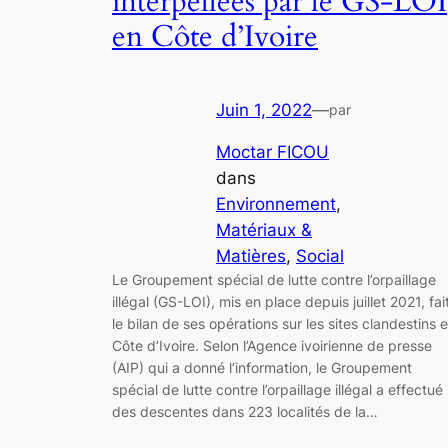
interpellées par le GS-LOI
en Côte d’Ivoire
Juin 1, 2022
—
par
Moctar FICOU
dans
Environnement
, 
Matériaux &
Matières
, 
Social
Le Groupement spécial de lutte contre l’orpaillage
illégal (GS-LOI), mis en place depuis juillet 2021, fai
le bilan de ses opérations sur les sites clandestins 
Côte d’Ivoire. Selon l’Agence ivoirienne de presse
(AIP) qui a donné l’information, le Groupement
spécial de lutte contre l’orpaillage illégal a effectué
des descentes dans 223 localités de la…