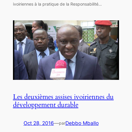
ivoiriennes à la pratique de la Responsabilité…
Les deuxièmes assises ivoiriennes du
développement durable
Oct 28, 2016
—
Debbo Mballo
par