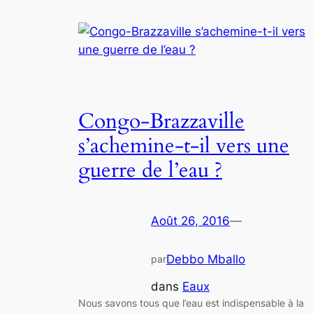
Congo-Brazzaville
s’achemine-t-il vers une
guerre de l’eau ?
Août 26, 2016
—
Debbo Mballo
par
dans
Eaux
Nous savons tous que l’eau est indispensable à la