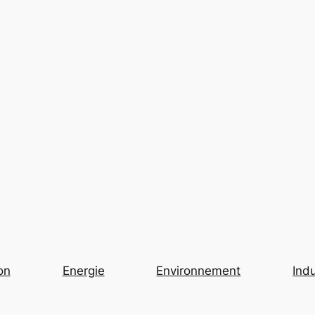
on
Energie
Environnement
Indu