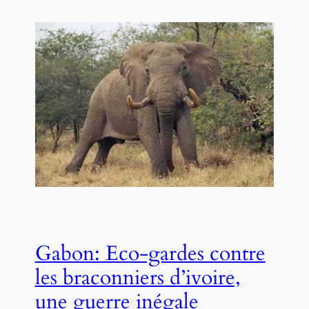
Gabon: Eco-gardes contre
les braconniers d’ivoire,
une guerre inégale