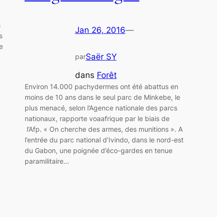
s
Jan 26, 2016
—
s
e
Saër SY
par
dans
Forêt
Environ 14.000 pachydermes ont été abattus en
moins de 10 ans dans le seul parc de Minkebe, le
plus menacé, selon l’Agence nationale des parcs
nationaux, rapporte voaafrique par le biais de
l’Afp. « On cherche des armes, des munitions ». A
l’entrée du parc national d’Ivindo, dans le nord-est
du Gabon, une poignée d’éco-gardes en tenue
paramilitaire…