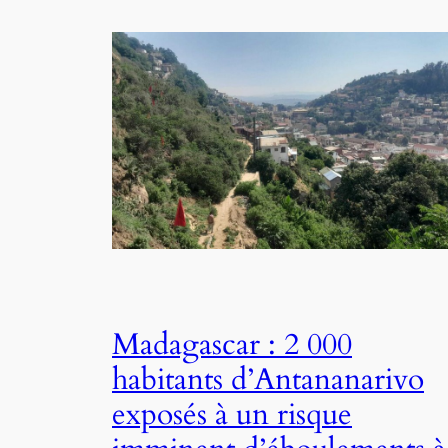
Madagascar : 2 000
habitants d’Antananarivo
exposés à un risque