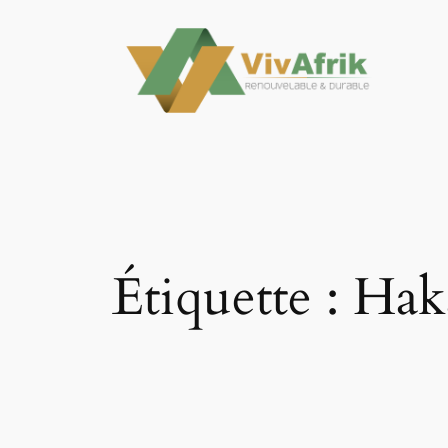
Aller
au
contenu
Étiquette :
Hak