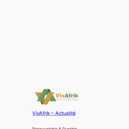
VivAfrik – Actualité
Renouvelable & Durable