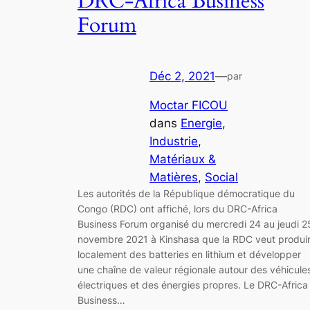
DRC-Africa Business
Forum
Déc 2, 2021
—
par
Moctar FICOU
dans
Energie
, 
Industrie
, 
Matériaux &
Matières
, 
Social
Les autorités de la République démocratique du
Congo (RDC) ont affiché, lors du DRC-Africa
Business Forum organisé du mercredi 24 au jeudi 2
novembre 2021 à Kinshasa que la RDC veut produi
localement des batteries en lithium et développer
une chaîne de valeur régionale autour des véhicule
électriques et des énergies propres. Le DRC-Africa
Business…