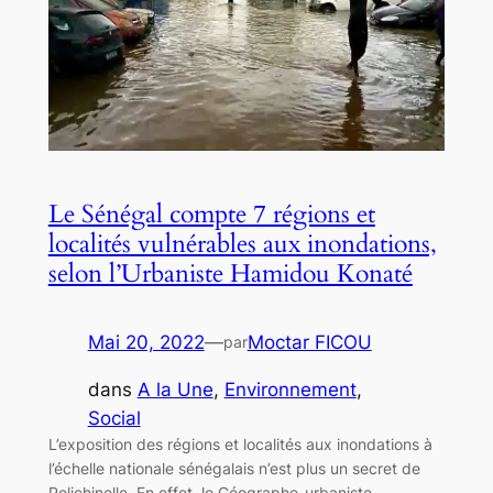
Le Sénégal compte 7 régions et
localités vulnérables aux inondations,
selon l’Urbaniste Hamidou Konaté
Mai 20, 2022
—
Moctar FICOU
par
dans
A la Une
, 
Environnement
, 
Social
L’exposition des régions et localités aux inondations à
l’échelle nationale sénégalais n’est plus un secret de
Polichinelle. En effet, le Géographe-urbaniste-