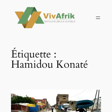
Aller
au
contenu
Étiquette :
Hamidou Konaté