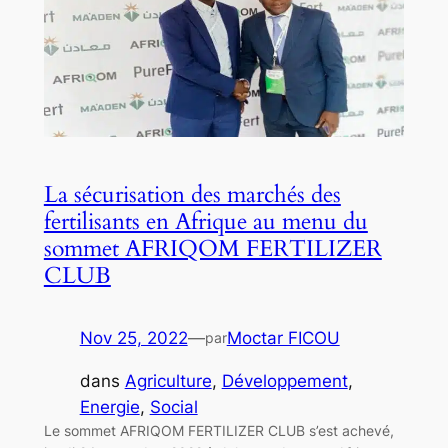
La sécurisation des marchés des
fertilisants en Afrique au menu du
sommet AFRIQOM FERTILIZER
CLUB
Nov 25, 2022
—
Moctar FICOU
par
dans
Agriculture
, 
Développement
, 
Energie
, 
Social
Le sommet AFRIQOM FERTILIZER CLUB s’est achevé,