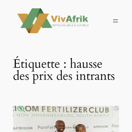
Aller
au
contenu
Étiquette :
hausse
des prix des intrants