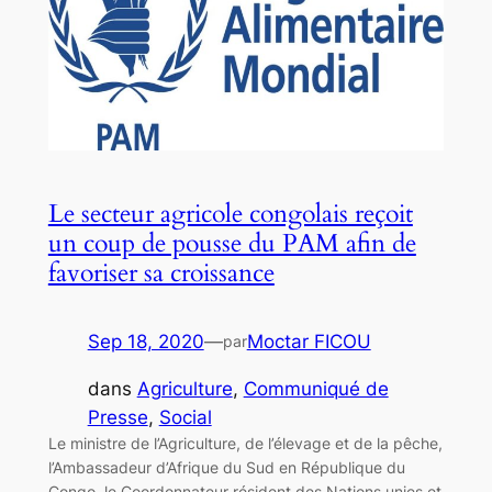
Le secteur agricole congolais reçoit
un coup de pousse du PAM afin de
favoriser sa croissance
Sep 18, 2020
—
Moctar FICOU
par
dans
Agriculture
, 
Communiqué de
Presse
, 
Social
Le ministre de l’Agriculture, de l’élevage et de la pêche,
l’Ambassadeur d’Afrique du Sud en République du
Congo, le Coordonnateur résident des Nations unies et