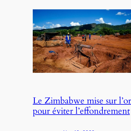
Le Zimbabwe mise sur l’o
pour éviter l’effondrement