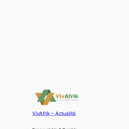
VivAfrik – Actualité