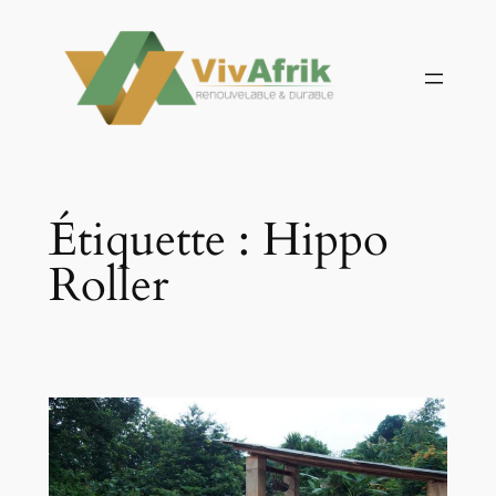
Aller
au
contenu
Étiquette :
Hippo
Roller