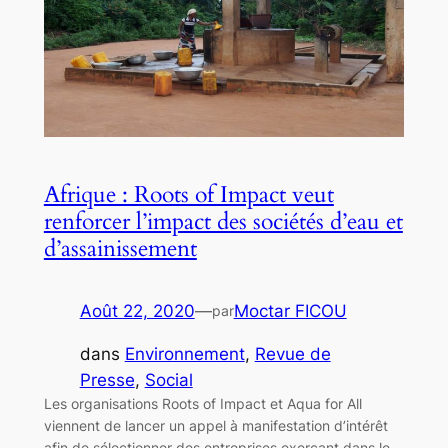
Afrique : Roots of Impact veut
renforcer l’impact des sociétés d’eau et
d’assainissement
Août 22, 2020
—
Moctar FICOU
par
dans
Environnement
, 
Revue de
Presse
, 
Social
Les organisations Roots of Impact et Aqua for All
viennent de lancer un appel à manifestation d’intérêt
afin de sélectionner des entreprises exerçant dans le