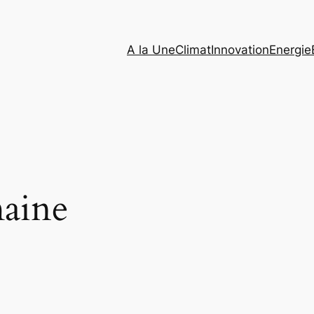
A la Une
Climat
Innovation
Energie
aine