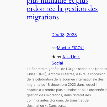
plus humaine et plus
ordonnée la gestion des
migrations
Déc 18, 2023
—
Moctar FICOU
par
dans
A la Une
, 
Social
Le Secrétaire général de l’Organisation des Nations
Unies (ONU), António Guterres, a livré, à l’occasion
de la célébration de la Journée internationale des
migrants ce 18 décembre 2023 dans lequel il
appelle à « rendre plus humaine et plus ordonnée l
gestion des migrations, dans l’intérêt des
communautés d’origine, de transit et de
destination ». Dans son…