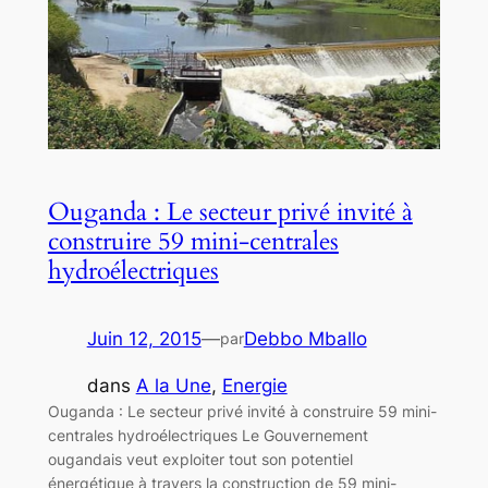
Ouganda : Le secteur privé invité à
construire 59 mini-centrales
hydroélectriques
Juin 12, 2015
—
Debbo Mballo
par
dans
A la Une
, 
Energie
Ouganda : Le secteur privé invité à construire 59 mini-
centrales hydroélectriques Le Gouvernement
ougandais veut exploiter tout son potentiel
énergétique à travers la construction de 59 mini-