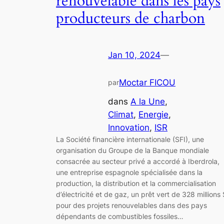
renouvelable dans les pays
producteurs de charbon
Jan 10, 2024
—
Moctar FICOU
par
dans
A la Une
, 
Climat
, 
Energie
, 
Innovation
, 
ISR
La Société financière internationale (SFI), une
organisation du Groupe de la Banque mondiale
consacrée au secteur privé a accordé à Iberdrola,
une entreprise espagnole spécialisée dans la
production, la distribution et la commercialisation
d’électricité et de gaz, un prêt vert de 328 millions 
pour des projets renouvelables dans des pays
dépendants de combustibles fossiles…