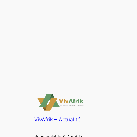
VivAfrik – Actualité
Renouvelable & Durable