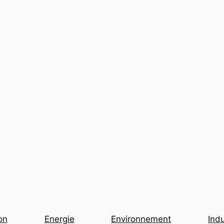
on
Energie
Environnement
Indu