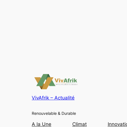
VivAfrik – Actualité
Renouvelable & Durable
A la Une
Climat
Innovati