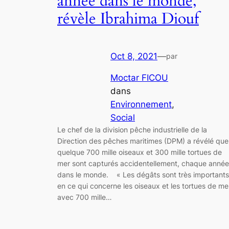
année dans le monde,
révèle Ibrahima Diouf
Oct 8, 2021
—
par
Moctar FICOU
dans
Environnement
, 
Social
Le chef de la division pêche industrielle de la
Direction des pêches maritimes (DPM) a révélé que
quelque 700 mille oiseaux et 300 mille tortues de
mer sont capturés accidentellement, chaque année
dans le monde. « Les dégâts sont très importants
en ce qui concerne les oiseaux et les tortues de me
avec 700 mille…