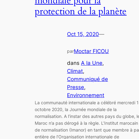
mondiale pour la
protection de la planète
Oct 15, 2020
—
Moctar FICOU
par
dans
A la Une
, 
Climat
, 
Communiqué de
Presse
, 
Environnement
La communauté internationale a célébré mercredi 
octobre 2020, la Journée mondiale de la
normalisation. A l’instar des autres pays du globe, l
Maroc n’a pas dérogé à la règle. L’Institut marocain
de normalisation (Imanor) en tant que membre à pa
entière de l’Organisation internationale de