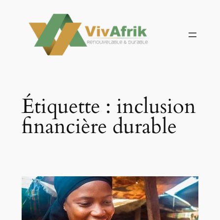
Aller
au
contenu
Étiquette :
inclusion
financière durable