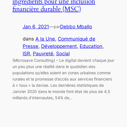
ingrédients pour une inclusion
financière durable (MSC)
Jan 6, 2021
—
Debbo Mballo
par
dans
A la Une
, 
Communiqué de
Presse
, 
Développement
, 
Education
, 
ISR
, 
Pauvreté
, 
Social
(Microsave Consulting) – Le digital devient chaque jour
un peu plus une réalité dans le quotidien des
populations qu’elles soient en zones urbaines comme
rurales et la promesse d’accès aux services financiers
à « tous » la devise. Les dernières statistiques de
Janvier 2020 dans le monde font état de plus de 4,5
milliards d’internautes, 54% de…