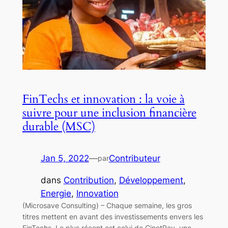
FinTechs et innovation : la voie à
suivre pour une inclusion financière
durable (MSC)
Jan 5, 2022
—
Contributeur
par
dans
Contribution
, 
Développement
, 
Energie
, 
Innovation
(Microsave Consulting) – Chaque semaine, les gros
titres mettent en avant des investissements envers les
FinTechs. Le plus récent est celui de CinetPay, une