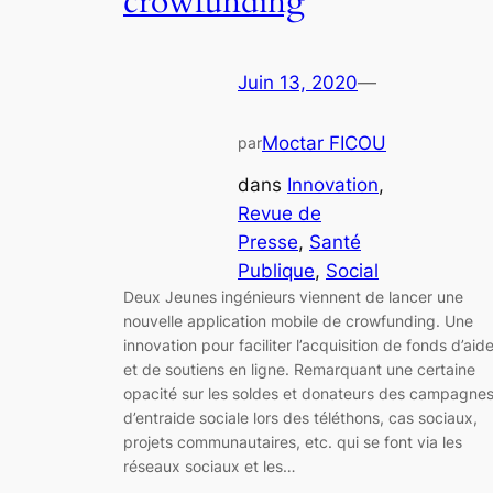
crowfunding
Juin 13, 2020
—
Moctar FICOU
par
dans
Innovation
, 
Revue de
Presse
, 
Santé
Publique
, 
Social
Deux Jeunes ingénieurs viennent de lancer une
nouvelle application mobile de crowfunding. Une
innovation pour faciliter l’acquisition de fonds d’aid
et de soutiens en ligne. Remarquant une certaine
opacité sur les soldes et donateurs des campagne
d’entraide sociale lors des téléthons, cas sociaux,
projets communautaires, etc. qui se font via les
réseaux sociaux et les…