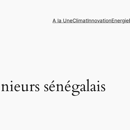
A la Une
Climat
Innovation
Energie
nieurs sénégalais