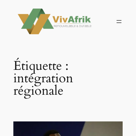
Aller
au
contenu
Étiquette :
intégration
régionale