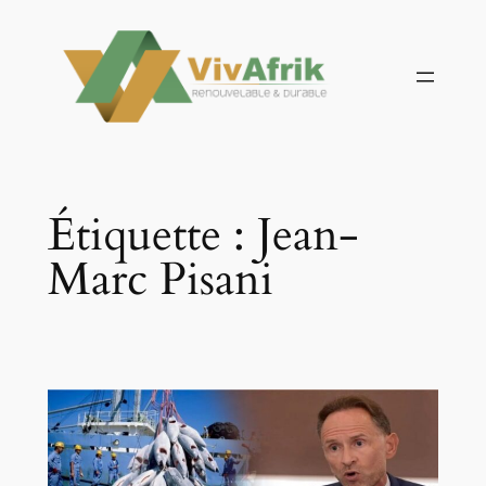
Aller
au
contenu
Étiquette :
Jean-
Marc Pisani