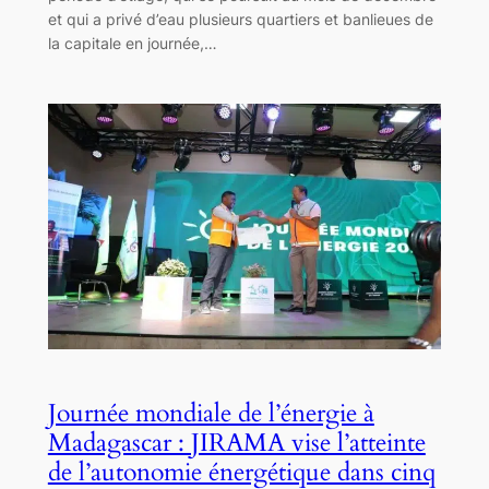
et qui a privé d’eau plusieurs quartiers et banlieues de
la capitale en journée,…
Journée mondiale de l’énergie à
Madagascar : JIRAMA vise l’atteinte
de l’autonomie énergétique dans cinq