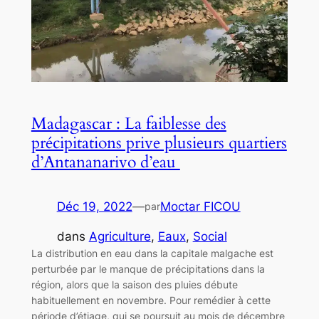
Madagascar : La faiblesse des
précipitations prive plusieurs quartiers
d’Antananarivo d’eau
Déc 19, 2022
—
Moctar FICOU
par
dans
Agriculture
, 
Eaux
, 
Social
La distribution en eau dans la capitale malgache est
perturbée par le manque de précipitations dans la
région, alors que la saison des pluies débute
habituellement en novembre. Pour remédier à cette
période d’étiage, qui se poursuit au mois de décembre