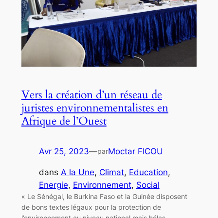
Vers la création d’un réseau de
juristes environnementalistes en
Afrique de l’Ouest
Avr 25, 2023
—
Moctar FICOU
par
dans
A la Une
, 
Climat
, 
Education
, 
Energie
, 
Environnement
, 
Social
« Le Sénégal, le Burkina Faso et la Guinée disposent
de bons textes légaux pour la protection de
l’environnement au niveau national mais hélas