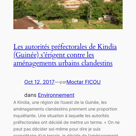
Les autorités préfectorales de Kindia
(Guinée) s’érigent contre les
aménagements urbains clandestins
Oct 12, 2017
—
Moctar FICOU
par
dans
Environnement
A Kindia, une région de l’ouest de la Guinée, les
aménagements clandestins prennent une proportion
inquiétante. Une situation à laquelle les autorités
préfectorales ont décidé de mettre un terme. « On ne
peut pas décider soi-même pour dire je suis
propriétaire d’un terrain, je décide de l’aménagement