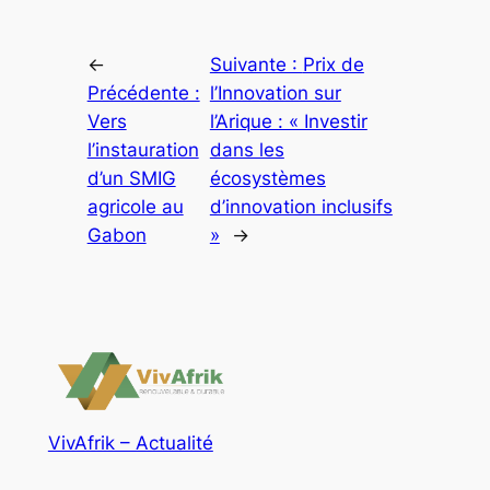
←
Suivante :
Prix de
Précédente :
l’Innovation sur
Vers
l’Arique : « Investir
l’instauration
dans les
d’un SMIG
écosystèmes
agricole au
d’innovation inclusifs
Gabon
»
→
VivAfrik – Actualité