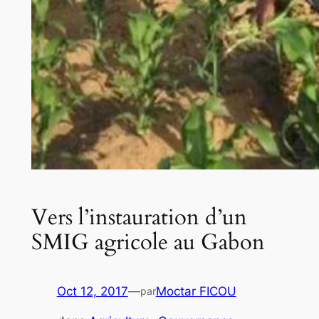
Vers l’instauration d’un
SMIG agricole au Gabon
Oct 12, 2017
—
Moctar FICOU
par