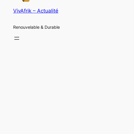
VivAfrik – Actualité
Renouvelable & Durable