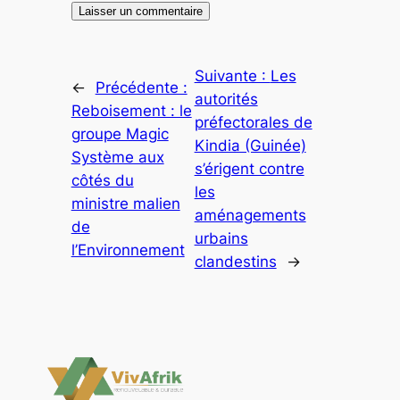
Suivante :
Les
←
Précédente :
autorités
Reboisement : le
préfectorales de
groupe Magic
Kindia (Guinée)
Système aux
s’érigent contre
côtés du
les
ministre malien
aménagements
de
urbains
l’Environnement
clandestins
→