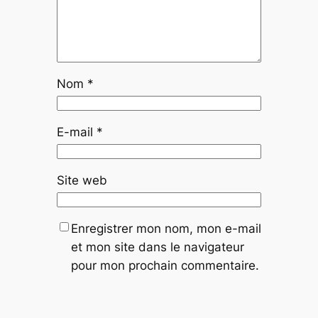
Nom
*
E-mail
*
Site web
Enregistrer mon nom, mon e-mail
et mon site dans le navigateur
pour mon prochain commentaire.