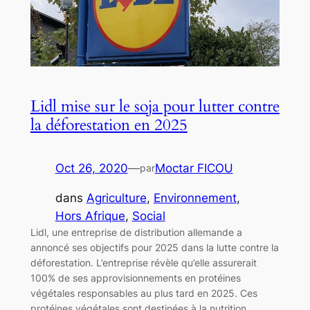
Lidl mise sur le soja pour lutter contre
la déforestation en 2025
Oct 26, 2020
—
Moctar FICOU
par
dans
Agriculture
, 
Environnement
, 
Hors Afrique
, 
Social
Lidl, une entreprise de distribution allemande a
annoncé ses objectifs pour 2025 dans la lutte contre la
déforestation. L’entreprise révèle qu’elle assurerait
100% de ses approvisionnements en protéines
végétales responsables au plus tard en 2025. Ces
protéines végétales sont destinées à la nutrition