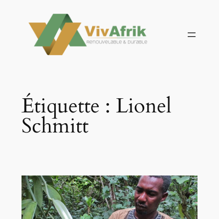
Aller
au
contenu
Étiquette :
Lionel
Schmitt