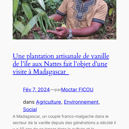
Une plantation artisanale de vanille
de l’île aux Nattes fait l’objet d’une
visite à Madagascar
Fév 7, 2024
—
Moctar FICOU
par
dans
Agriculture
, 
Environnement
, 
Social
A Madagascar, un couple franco-malgache dans le
secteur de la vanille depuis des générations a décidé il
y a 10 ans de se lancer dans la culture et la