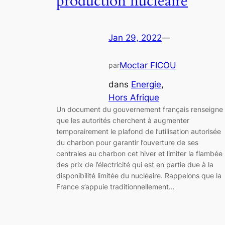
production nucléaire
Jan 29, 2022
—
Moctar FICOU
par
dans
Energie
, 
Hors Afrique
Un document du gouvernement français renseigne
que les autorités cherchent à augmenter
temporairement le plafond de l’utilisation autorisée
du charbon pour garantir l’ouverture de ses
centrales au charbon cet hiver et limiter la flambée
des prix de l’électricité qui est en partie due à la
disponibilité limitée du nucléaire. Rappelons que la
France s’appuie traditionnellement…