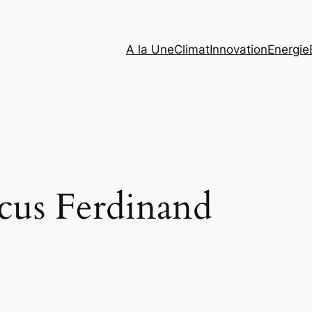
A la Une
Climat
Innovation
Energie
cus Ferdinand