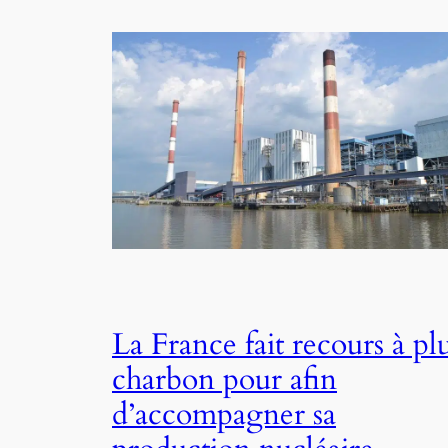
La France fait recours à pl
charbon pour afin
d’accompagner sa