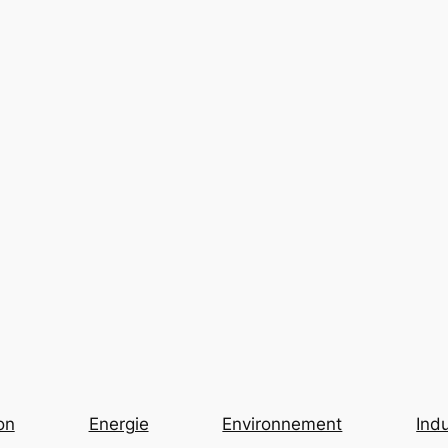
on
Energie
Environnement
Indu