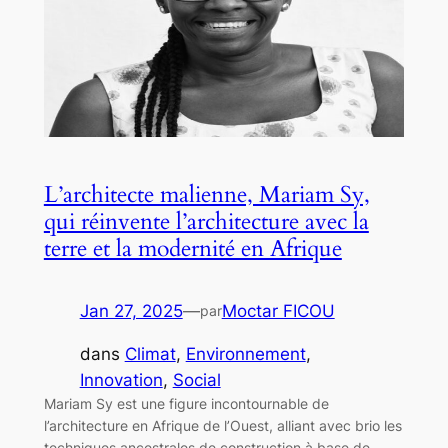
L’architecte malienne, Mariam Sy,
qui réinvente l’architecture avec la
terre et la modernité en Afrique
Jan 27, 2025
—
Moctar FICOU
par
dans
Climat
, 
Environnement
, 
Innovation
, 
Social
Mariam Sy est une figure incontournable de
l’architecture en Afrique de l’Ouest, alliant avec brio les
techniques ancestrales de construction à base de