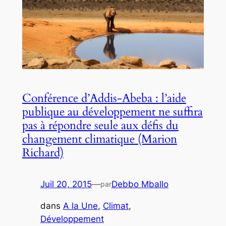
Conférence d’Addis-Abeba : l’aide
publique au développement ne suffira
pas à répondre seule aux défis du
changement climatique (Marion
Richard)
Juil 20, 2015
—
Debbo Mballo
par
dans
A la Une
, 
Climat
, 
Développement