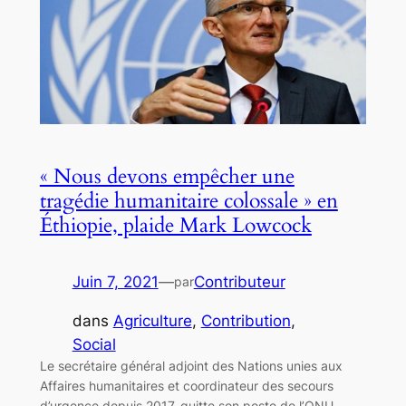
« Nous devons empêcher une
tragédie humanitaire colossale » en
Éthiopie, plaide Mark Lowcock
Juin 7, 2021
—
Contributeur
par
dans
Agriculture
, 
Contribution
, 
Social
Le secrétaire général adjoint des Nations unies aux
Affaires humanitaires et coordinateur des secours
d’urgence depuis 2017, quitte son poste de l’ONU.