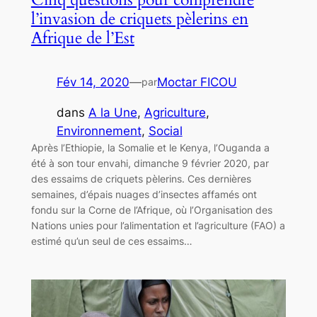
l’invasion de criquets pèlerins en
Afrique de l’Est
Fév 14, 2020
—
Moctar FICOU
par
dans
A la Une
, 
Agriculture
, 
Environnement
, 
Social
Après l’Ethiopie, la Somalie et le Kenya, l’Ouganda a
été à son tour envahi, dimanche 9 février 2020, par
des essaims de criquets pèlerins. Ces dernières
semaines, d’épais nuages d’insectes affamés ont
fondu sur la Corne de l’Afrique, où l’Organisation des
Nations unies pour l’alimentation et l’agriculture (FAO) a
estimé qu’un seul de ces essaims…