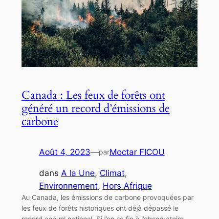
Canada : Les feux de forêts ont
généré un record d’émissions de
carbone
Août 4, 2023
—
Moctar FICOU
par
dans
A la Une
, 
Climat
, 
Environnement
, 
Hors Afrique
Au Canada, les émissions de carbone provoquées par
les feux de forêts historiques ont déjà dépassé le
record annuel national. Si l’on se fie à l’observatoire