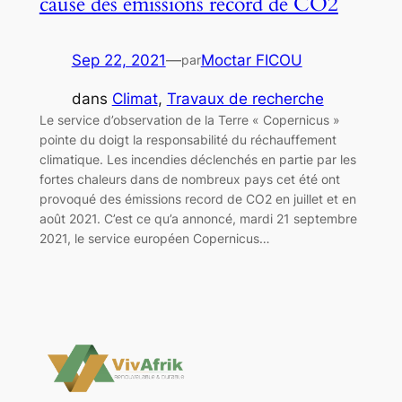
causé des émissions record de CO2
Sep 22, 2021
—
Moctar FICOU
par
dans
Climat
, 
Travaux de recherche
Le service d’observation de la Terre « Copernicus »
pointe du doigt la responsabilité du réchauffement
climatique. Les incendies déclenchés en partie par les
fortes chaleurs dans de nombreux pays cet été ont
provoqué des émissions record de CO2 en juillet et en
août 2021. C’est ce qu’a annoncé, mardi 21 septembre
2021, le service européen Copernicus…