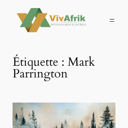
Aller
au
contenu
Étiquette :
Mark
Parrington