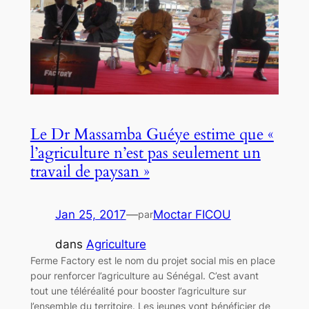
Le Dr Massamba Guéye estime que «
l’agriculture n’est pas seulement un
travail de paysan »
Jan 25, 2017
—
Moctar FICOU
par
dans
Agriculture
Ferme Factory est le nom du projet social mis en place
pour renforcer l’agriculture au Sénégal. C’est avant
tout une téléréalité pour booster l’agriculture sur
l’ensemble du territoire. Les jeunes vont bénéficier de