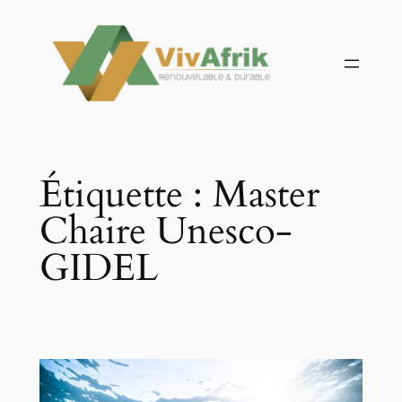
Aller
au
contenu
Étiquette :
Master
Chaire Unesco-
GIDEL