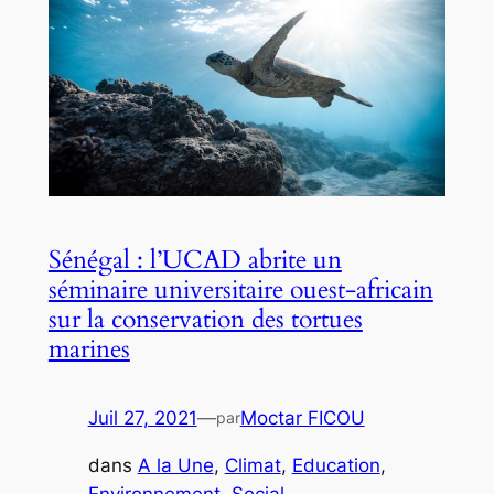
Sénégal : l’UCAD abrite un
séminaire universitaire ouest-africain
sur la conservation des tortues
marines
Juil 27, 2021
—
Moctar FICOU
par
dans
A la Une
, 
Climat
, 
Education
, 
Environnement
, 
Social