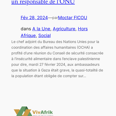
un responsable de l’ONU
Fév 28, 2024
—
Moctar FICOU
par
dans
A la Une
, 
Agriculture
, 
Hors
Afrique
, 
Social
Le chef adjoint du Bureau des Nations Unies pour la
coordination des affaires humanitaires (OCHA) a
profité d’une réunion du Conseil de sécurité consacrée
à l’insécurité alimentaire dans l’enclave palestinienne
pour dire, mardi 27 février 2024, aux ambassadeurs
que la situation à Gaza était grave, la quasi-totalité de
la population étant obligée de compter sur…