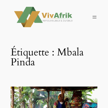
Aller
au
contenu
Étiquette :
Mbala
Pinda