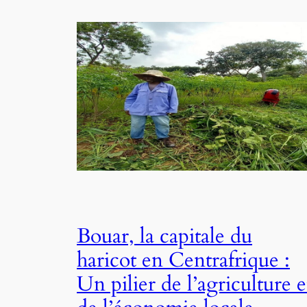
Bouar, la capitale du
haricot en Centrafrique :
Un pilier de l’agriculture e