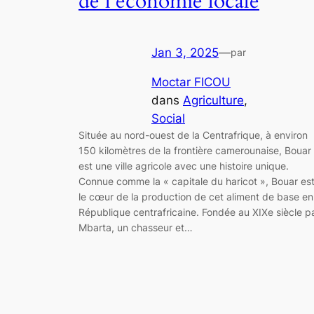
de l’économie locale
Jan 3, 2025
—
par
Moctar FICOU
dans
Agriculture
, 
Social
Située au nord-ouest de la Centrafrique, à environ
150 kilomètres de la frontière camerounaise, Bouar
est une ville agricole avec une histoire unique.
Connue comme la « capitale du haricot », Bouar es
le cœur de la production de cet aliment de base en
République centrafricaine. Fondée au XIXe siècle p
Mbarta, un chasseur et…