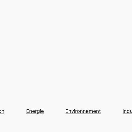
on
Energie
Environnement
Indu