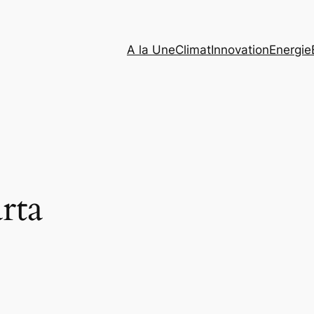
A la Une
Climat
Innovation
Energie
rta